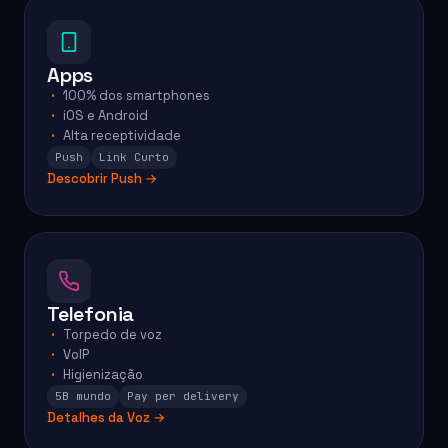
Apps
100% dos smartphones
iOS e Android
Alta receptividade
Push
Link Curto
Descobrir Push →
Telefonia
Torpedo de voz
VoIP
Higienização
5B mundo
Pay per delivery
Detalhes da Voz →