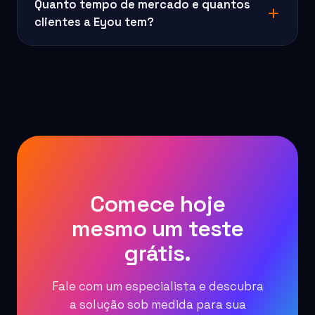
Quanto tempo de mercado e quantos
clientes a Eyou tem?
SMS
SMS
Comece hoje
mesmo um teste
grátis.
Fale com um especialista e descubra
a solução sob medida para sua