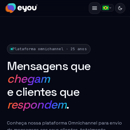
Plataforma omnichannel · 25 anos
Mensagens que
chegam
e clientes que
respondem
.
Conheça nossa plataforma Omnichannel para envio
de mensagens aos seus clientes, totalmente