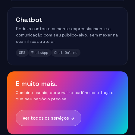
Chatbot
Reduza custos e aumente expressivamente a
comunicação com seu público-alvo, sem mexer na
sua infraestrutura.
SMS
WhatsApp
Chat Online
E muito mais.
Combine canais, personalize cadências e faça o
que seu negócio precisa.
Ver todos os serviços →