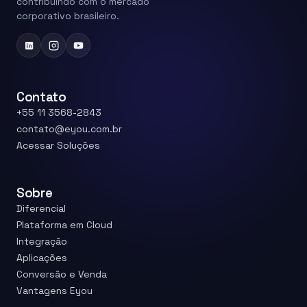
contribuindo com o mercado
corporativo brasileiro.
Contato
+55 11 3568-2843
contato@eyou.com.br
Acessar Soluções
Sobre
Diferencial
Plataforma em Cloud
Integração
Aplicações
Conversão e Venda
Vantagens Eyou