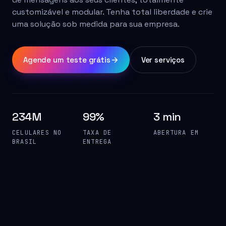
customizável e modular. Tenha total liberdade e crie
uma solução sob medida para sua empresa.
Agende um teste grátis
Ver serviços
234M
99%
3 min
CELULARES NO
TAXA DE
ABERTURA EM
BRASIL
ENTREGA
SMS entregue