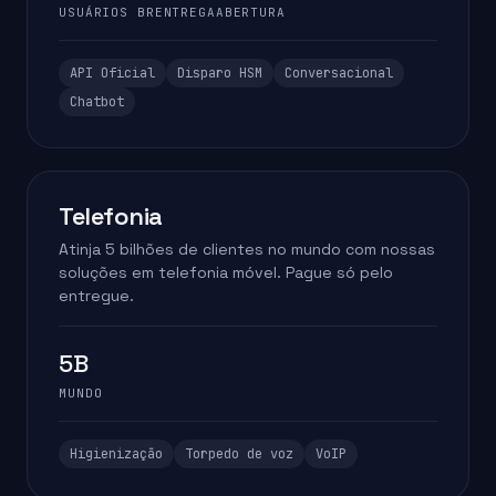
USUÁRIOS BR
ENTREGA
ABERTURA
API Oficial
Disparo HSM
Conversacional
Chatbot
Telefonia
Atinja 5 bilhões de clientes no mundo com nossas
soluções em telefonia móvel. Pague só pelo
entregue.
5B
MUNDO
Higienização
Torpedo de voz
VoIP