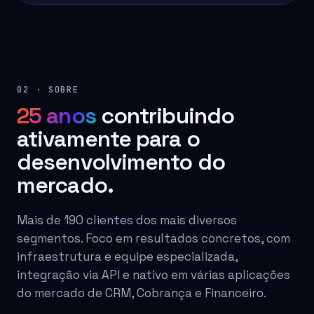
02 · SOBRE
25 anos
contribuindo
ativamente para o
desenvolvimento do
mercado.
Mais de 190 clientes dos mais diversos
segmentos. Foco em resultados concretos, com
infraestrutura e equipe especializada,
integração via API e nativo em várias aplicações
do mercado de CRM, Cobrança e Financeiro.