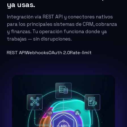
ya usas.
Integración vía REST API y conectores nativos
para los principales sistemas de CRM, cobranza
y finanzas. Tu operación funciona donde ya
trabajas — sin disrupciones.
REST API
Webhooks
OAuth 2.0
Rate-limit