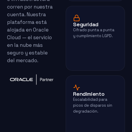
corren por nuestra
cuenta. Nuestra
plataforma está
Seguridad
alojada en Oracle
Cifrado punta a punta
y cumplimiento LGPD.
Cloud — el servicio
en la nube más
seguro y estable
del mercado.
Rendimiento
Escalabilidad para
picos de disparos sin
degradación.