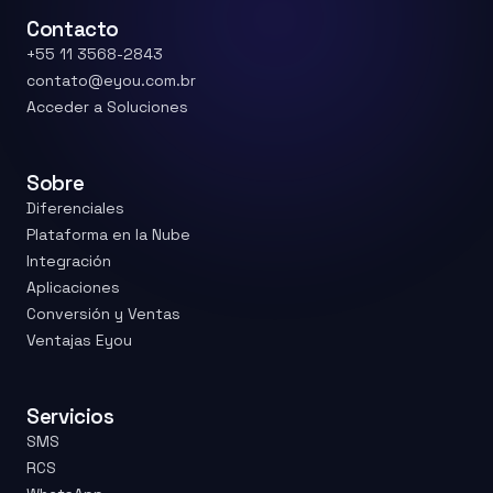
Contacto
+55 11 3568-2843
contato@eyou.com.br
Acceder a Soluciones
Sobre
Diferenciales
Plataforma en la Nube
Integración
Aplicaciones
Conversión y Ventas
Ventajas Eyou
Servicios
SMS
RCS