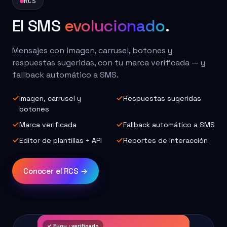
RCS
El SMS
evolucionado
.
Mensajes con imagen, carrusel, botones y
respuestas sugeridas, con tu marca verificada — y
fallback automático a SMS.
Imagen, carrusel y
Respuestas sugeridas
botones
Marca verificada
Fallback automático a SMS
Editor de plantillas + API
Reportes de interacción
Conocer el RCS →
✓ Eyou · verificado