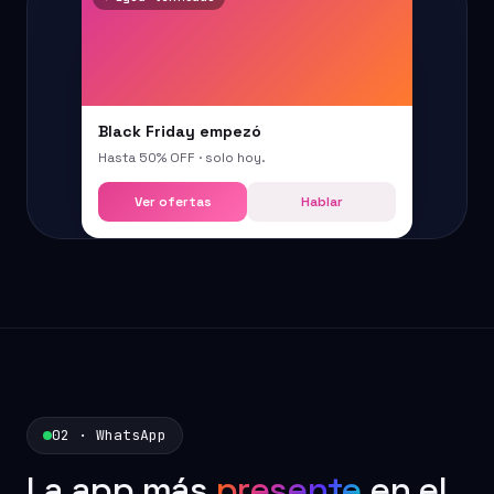
Black Friday empezó
Hasta 50% OFF · solo hoy.
Ver ofertas
Hablar
02 · WhatsApp
La app más
presente
en el