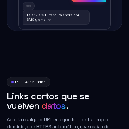
Te enviaré tu factura ahora por
SMS y email ✨
07 · Acortador
Links cortos que se
vuelven
datos
.
Acorta cualquier URL en eyou.la o en tu propio
dominio, con HTTPS automático, y ve cada clic: