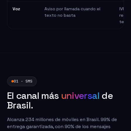
Voz
Aviso por llamada cuando el
IVR, 
texto no basta
recor
teléf
01 · SMS
El canal más
universal
de
Brasil.
Alcanza 234 millones de móviles en Brasil. 99% de
entrega garantizada, con 90% de los mensajes