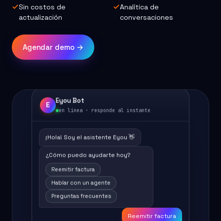
Sin costos de
Analítica de
actualización
conversaciones
Agendar demo →
Eyou Bot
E
en línea · responde al instante
¡Hola! Soy el asistente Eyou 👋
¿Cómo puedo ayudarte hoy?
Reemitir factura
Hablar con un agente
Preguntas frecuentes
Reemitir factura