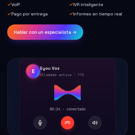
VoIP
IVR inteligente
Pago por entrega
Informes en tiempo real
Hablar con un especialista →
Eyou Voz
E
llamada activa · TTS
00:24 · conectado